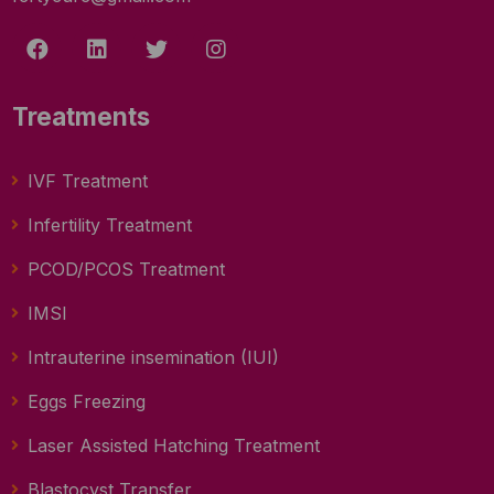
Treatments
IVF Treatment
Infertility Treatment
PCOD/PCOS Treatment
IMSI
Intrauterine insemination (IUI)
Eggs Freezing
Laser Assisted Hatching Treatment
Blastocyst Transfer