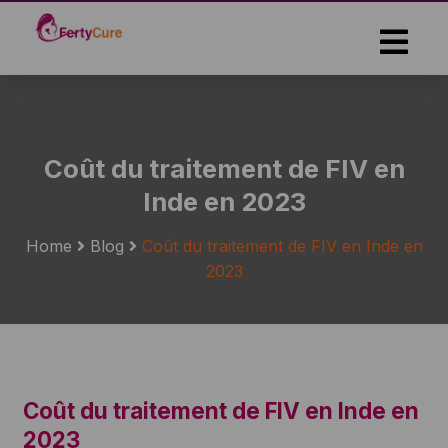
Skip
to
the
content
Coût du traitement de FIV en
Inde en 2023
Home
Blog
Coût du traitement de FIV en Inde en
2023
Coût du traitement de FIV en Inde en
2023