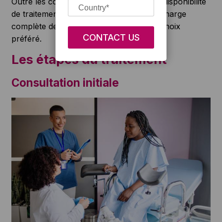
Outre les coûts et le taux de réussite, la disponibilité
de traitements spécialisés et la prise en charge
complète des patients font de l’Inde un choix
préféré.
Les étapes du traitement
Consultation initiale