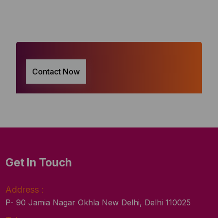
Contact Now
Get In Touch
Address :
P- 90 Jamia Nagar Okhla New Delhi, Delhi 110025