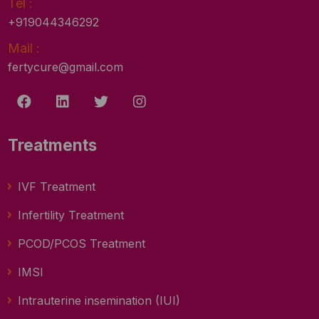
Tel :
+919044346292
Mail :
fertycure@gmail.com
Treatments
IVF Treatment
Infertility Treatment
PCOD/PCOS Treatment
IMSI
Intrauterine insemination (IUI)