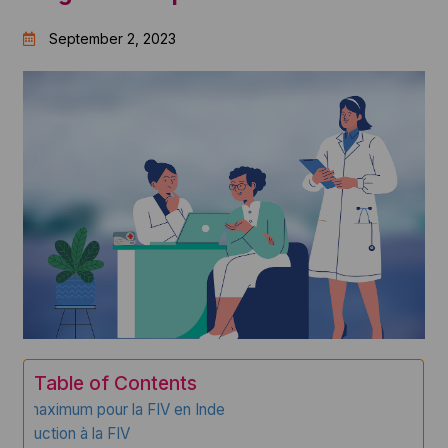
September 2, 2023
Table of Contents
Âge maximum pour la FIV en Inde
Introduction à la FIV