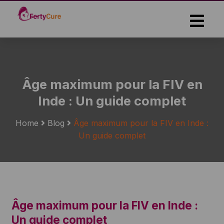
Skip
to
the
content
Âge maximum pour la FIV en
Inde : Un guide complet
Home
Blog
Âge maximum pour la FIV en Inde :
Un guide complet
Âge maximum pour la FIV en Inde :
Un guide complet